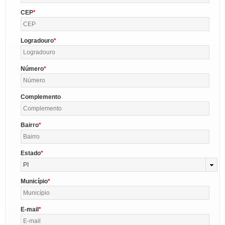
CEP
Logradouro
Número
Complemento
Bairro
Estado
PI
Município
E-mail