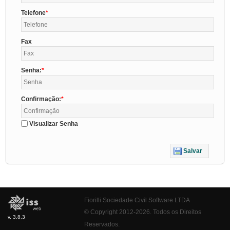
Telefone
Fax
Senha:
Confirmação:
Visualizar Senha
Salvar
Fiorilli Sociedade Civil Software LTDA
© Copyright 2012-2026. Todos os Direitos
v. 3.8.3
Reservados.