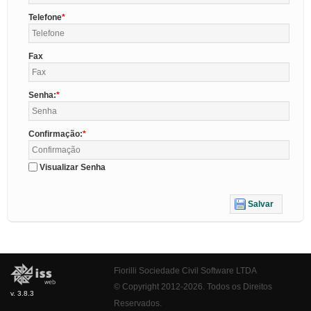
Telefone
Fax
Senha:
Confirmação:
Visualizar Senha
Salvar
Fiorilli Sociedade Civil Software LTDA
© Copyright 2012-2026. Todos os Direitos
v. 3.8.3
Reservados.