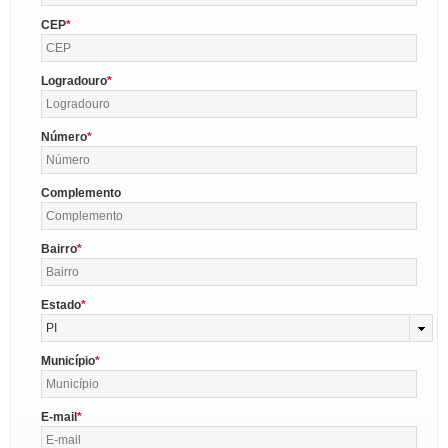
CEP
Logradouro
Número
Complemento
Bairro
Estado
PI
Município
E-mail