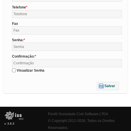
Telefone
Fax
Senha:
Confirmação:
Visualizar Senha
Salvar
Fiorilli Sociedade Civil Software LTDA
© Copyright 2012-2026. Todos os Direitos
v. 3.8.3
Reservados.