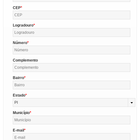
CEP
Logradouro
Número
Complemento
Bairro
Estado
PI
Município
E-mail