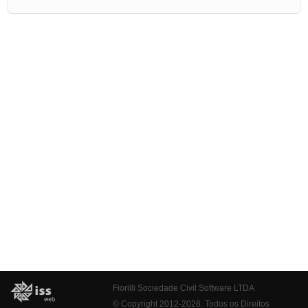
Fiorilli Sociedade Civil Software LTDA
© Copyright 2012-2026. Todos os Direitos