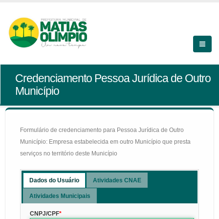
Credenciamento Pessoa Jurídica de Outro
Município
Formulário de credenciamento para Pessoa Jurídica de Outro
Município: Empresa estabelecida em outro Município que presta
serviços no território deste Município
Dados do Usuário
Atividades CNAE
Atividades Municipais
CNPJ/CPF