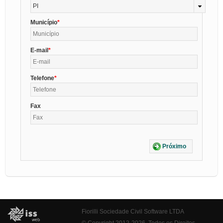
PI
Município
E-mail
Telefone
Fax
Próximo
Fiorilli Sociedade Civil Software LTDA
© Copyright 2012-2026. Todos os Direitos