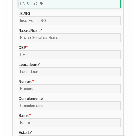
I.E./RG
Razão/Nome
CEP
Logradouro
Número
Complemento
Bairro
Estado