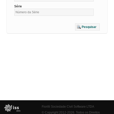
Série
Pesquisar
Fiorilli Sociedade Civil Software LTDA
© Copyright 2012-2026. Todos os Direitos