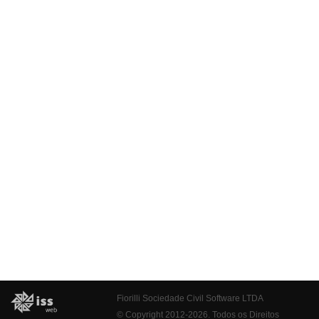
Fiorilli Sociedade Civil Software LTDA
© Copyright 2012-2026. Todos os Direitos