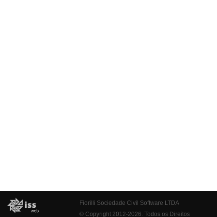
Fiorilli Sociedade Civil Software LTDA
© Copyright 2012-2026. Todos os Direitos