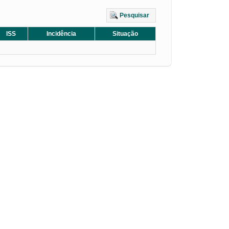
Pesquisar
ISS
Incidência
Situação