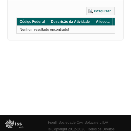
Pesquisar
Código Federal
Descrição da Atividade
Alíquota
Grupo
Nenhum resultado encontrado!
Fiorilli Sociedade Civil Software LTDA
© Copyright 2012-2026. Todos os Direitos