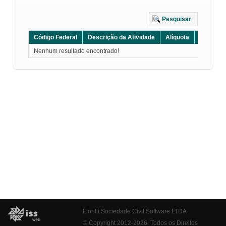
Pesquisar
Código Federal
Descrição da Atividade
Alíquota
Grupo
Nenhum resultado encontrado!
Fiorilli Sociedade Civil Software LTDA
© Copyright 2012-2026. Todos os Direitos