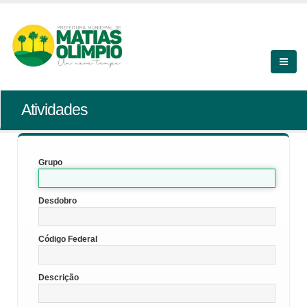
Atividades
Grupo
Desdobro
Código Federal
Descrição