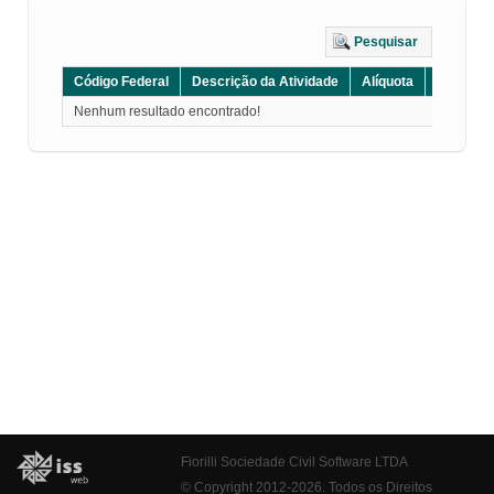
Pesquisar
Código Federal
Descrição da Atividade
Alíquota
Grupo
Nenhum resultado encontrado!
Fiorilli Sociedade Civil Software LTDA
© Copyright 2012-2026. Todos os Direitos